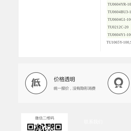
TU0604YR-1
TU0604BU3-
TU0604G1-1
TU0212C-20
TU0604Y1-10
TU1065Y-10
微信二维码
联系我们