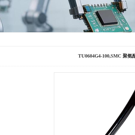
TU0604G4-100,SMC 聚