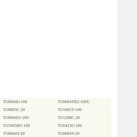
TU0604G-100
TU0604YR2-100U
TU0805C-20
TU1065Y-100
TU0604S1-20U
TU1208C-20
TU1065BU-100
TU0425G-100
TU0604Y-20
TU0604Y-20