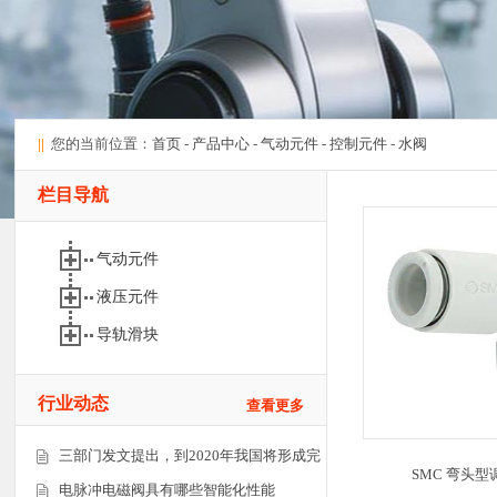
||
您的当前位置：
首页
-
产品中心
-
气动元件
-
控制元件
-
水阀
栏目导航
气动元件
液压元件
导轨滑块
行业动态
查看更多
三部门发文提出，到2020年我国将形成完
SMC 弯头型调速
电脉冲电磁阀具有哪些智能化性能