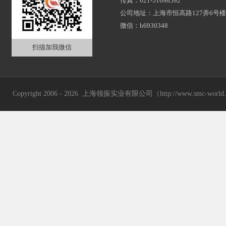
传真：021-51698592
公司地址：上海市恒高路127弄6号楼2
微信：h6930348
扫描加我微信
Copyright 2006 - 2026 上海领振实业有限公司（http://www.smc-wor