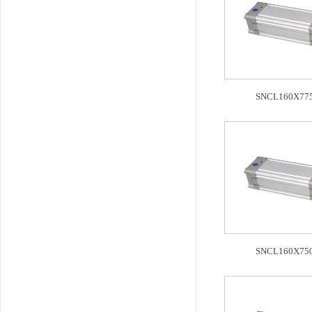
SNCL160X775
SNCL160X750