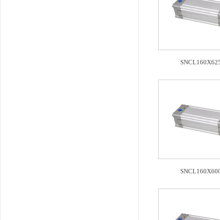
SNCL160X625
SNCL160X600