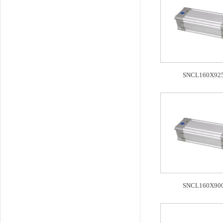
SNCL160X925
SNCL160X900