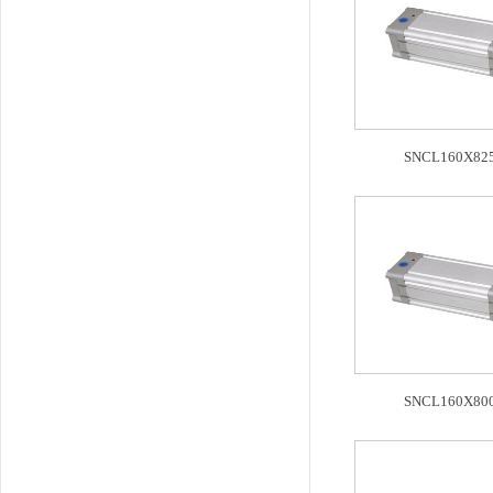
SNCL160X825
SNCL160X800