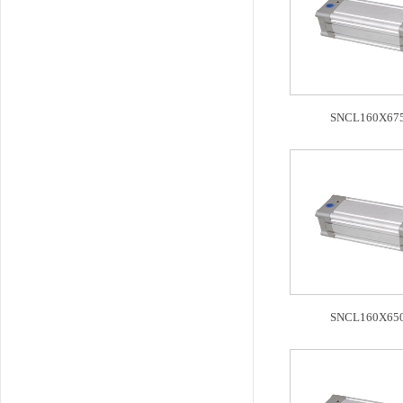
SNCL160X675
SNCL160X650