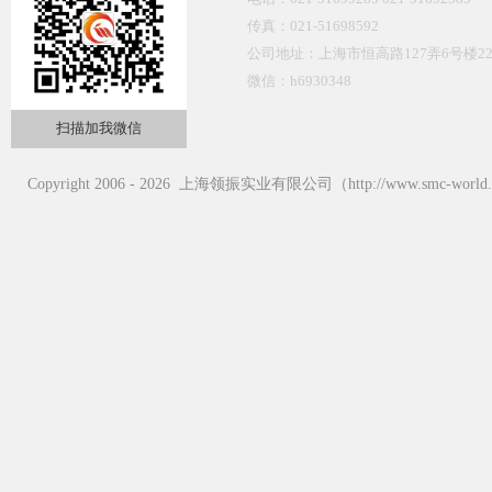
传真：021-51698592
公司地址：上海市恒高路127弄6号楼22
微信：h6930348
扫描加我微信
Copyright 2006 - 2026 上海领振实业有限公司（http://www.smc-wor