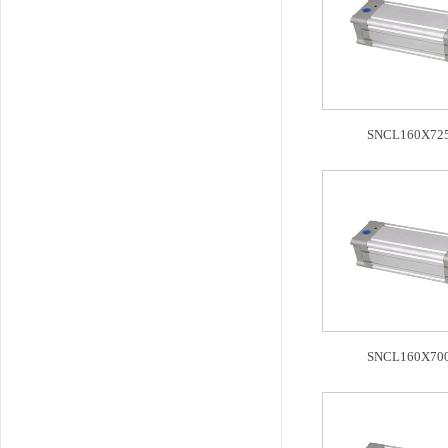
SNCL160X725
SNCL160X700