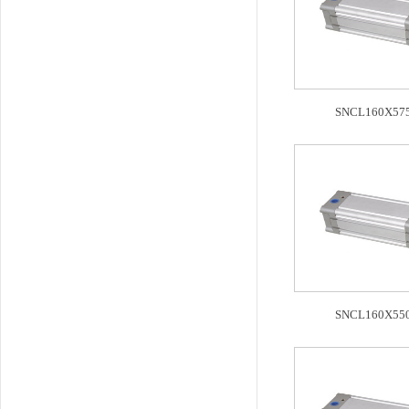
SNCL160X575
SNCL160X550