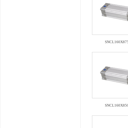
SNCL160X875
SNCL160X850