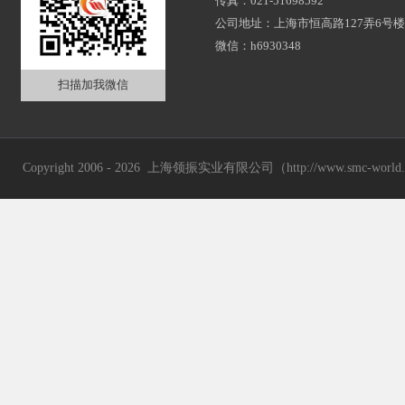
传真：021-51698592
公司地址：上海市恒高路127弄6号楼2
微信：h6930348
扫描加我微信
Copyright 2006 - 2026 上海领振实业有限公司（http://www.smc-wor