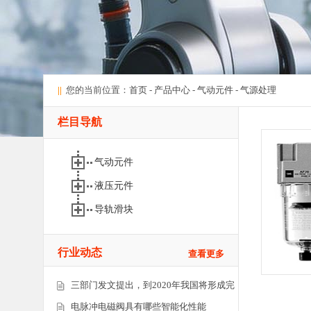
||
您的当前位置：
首页
-
产品中心
-
气动元件
-
气源处理
栏目导航
气动元件
液压元件
导轨滑块
行业动态
查看更多
三部门发文提出，到2020年我国将形成完
电脉冲电磁阀具有哪些智能化性能