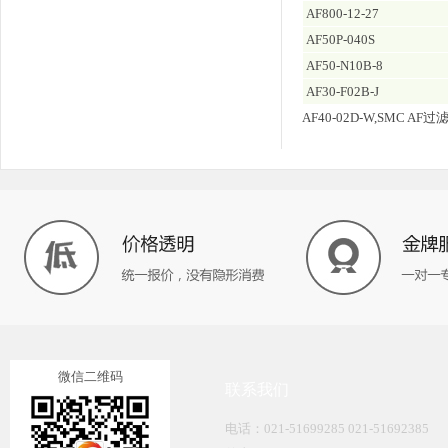
AF800-12-27
AF50P-040S
AF50-N10B-8
AF30-F02B-J
AF40-02D-W,SMC AF过
微信二维码
联系我们
电话：021-51699285 021-51692385