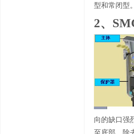
型和常闭型
2、S
向的缺口强
至底部。除