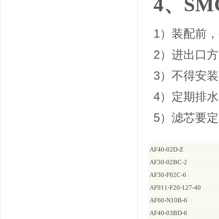
4、S
1）装配前
2）进出口
3）不得安
4）定期排
5）滤芯要
AF40-02D-Z
AF30-02BC-2
AF30-F02C-6
AF911-F20-127-40
AF60-N10B-6
AF40-03BD-6