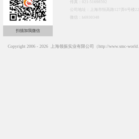
传真：021-51698592
公司地址：上海市恒高路127弄6号楼22
微信：h6930348
扫描加我微信
Copyright 2006 - 2026 上海领振实业有限公司（http://www.smc-wor